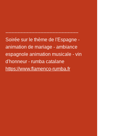
------------------------------------------------ 
Soirée sur le thème de l'Espagne - 
animation de mariage - ambiance 
espagnole animation musicale - vin 
d'honneur - rumba catalane 
https://www.flamenco-rumba.fr