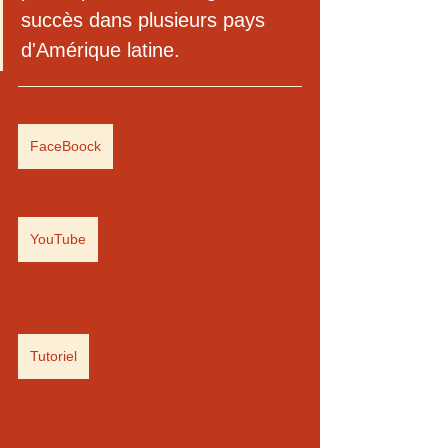
succès dans plusieurs pays 
d'Amérique latine.
FaceBoock
YouTube
Tutoriel