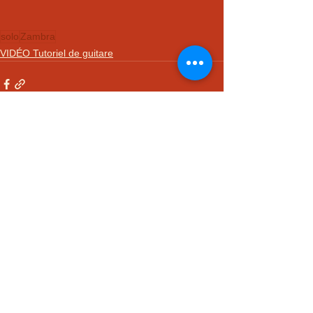
solo
Zambra
VIDÉO Tutoriel de guitare
Voir tout
Posts récents