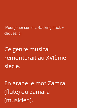
 Pour jouer sur le « Backing track »  
cliquez ici
Ce genre musical 
remonterait au XVIème 
siècle. 
En arabe le mot Zamra 
(flute) ou zamara 
(musicien). 