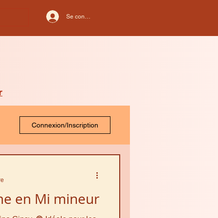
Se connecter
r
Connexion/Inscription
re
e en Mi mineur