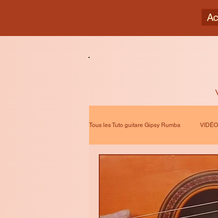
Ac
Tous les Tuto guitare Gipsy Rumba
VIDÉO 
Musique ZEN 432 Hz