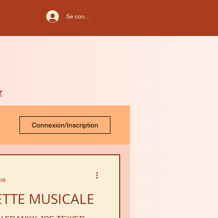
Se connecter
r
Connexion/Inscription
ure
NETTE MUSICALE